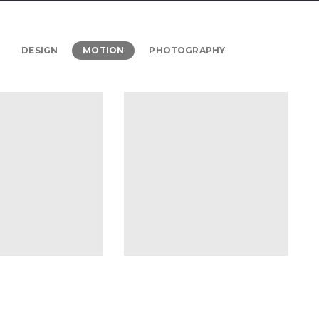
DESIGN
MOTION
PHOTOGRAPHY