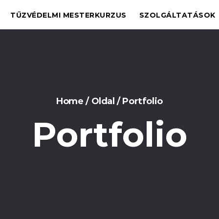
TŰZVÉDELMI MESTERKURZUS
SZOLGÁLTATÁSOK
Home
/
Oldal
/
Portfolio
Portfolio