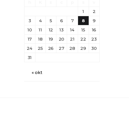
h
K
s
c
p
s
v
1
2
3
4
5
6
7
8
9
10
11
12
13
14
15
16
17
18
19
20
21
22
23
24
25
26
27
28
29
30
31
« okt