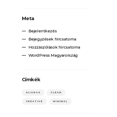
Meta
Bejelentkezés
Bejegyzések hírcsatorna
Hozzászólások hírcsatorna
WordPress Magyarország
Címkék
ALIAN4X
CLEAN
CREATIVE
MINIMAL